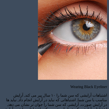
برآورد قیمت
Wearing Black Eyeliner
اشتباهات آرایشی که سن شما را ۱۰ سال پیر می کند, آرایش
مناسب با سن شما, اشتباهاتی که نباید در آرایش انجام داد, نباید ها
در آرایش صورت, آرایشی که سن شما را جوان تر نشان می دهد,