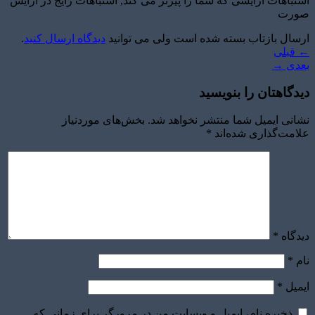
اشتباهات آرایشی که شما را پیرتر می کند, اشتباهات رایج در آرایش
صورت
ارسال بازتاب بسته شده است ولی می توانید
دیدگاه ارسال کنید
.
←
قبلی
بعدی
→
دیدگاهتان را بنویسید
نشانی ایمیل شما منتشر نخواهد شد.
بخش‌های موردنیاز
علامت‌گذاری شده‌اند
*
دیدگاه
*
نام
*
ایمیل
*
ذخیره نام، ایمیل و وبسایت من در مرورگر برای زمانی که