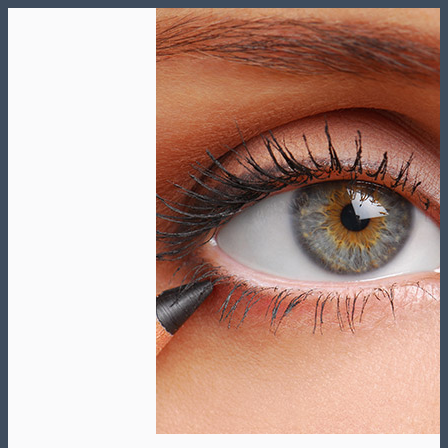
Skip
to
content