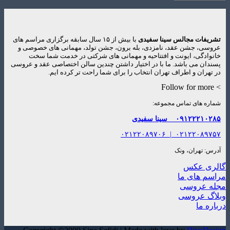
تشریفات مجالس سینا سفیدی
با بیش از ۱۵ سال سابقه برگزاری مراسم های
عروسی، جشن عقد، نامزدی، بله برون، جشن تولد، مهمانی های خصوصی و
خانوادگی، ایونت و افتتاحیه و مهمانی های شرکتی در خدمت شما سخت
پسندان می باشد. ما با در اختیار داشتن چندین سالن اختصاصی عقد و عروسی
در تهران و اطراف تهران انتخاب را برای شما راحت تر کرده ایم.
> Follow for more
شماره های تماس مجموعه:
۰۹۱۲۲۲۱۰۲۸۵
سینا سفیدی
۰۲۱۲۲۰۸۹۷۰۶
|
۰۲۱۲۲۰۸۹۷۵۷
آدرس: تهران، ونک
گالری عکس
مراسم های ما
مجله عروسی
وبلاگ عروسی
درباره ما