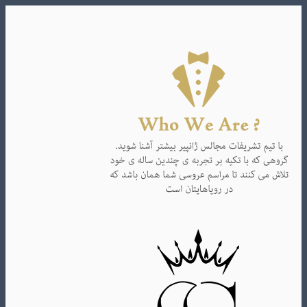
Skip
to
content