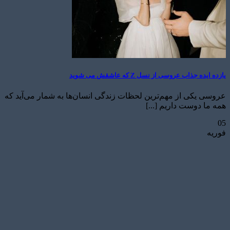
یازده ایده جذاب عروسی از نسل Z که عاشقش می شوید
عروسی یکی از مهم‌ترین لحظات زندگی انسان‌ها به شمار می‌آید که
همه ما دوست داریم [...]
05
فوریه