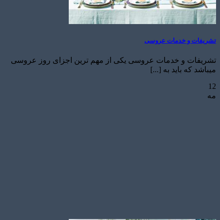
تشریفات و خدمات عروسی
تشریفات و خدمات عروسی یکی از مهم ترین اجزای روز عروسی
میباشد که باید به [...]
12
مه