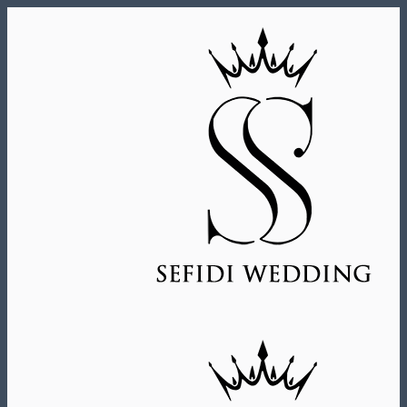
Skip
to
content