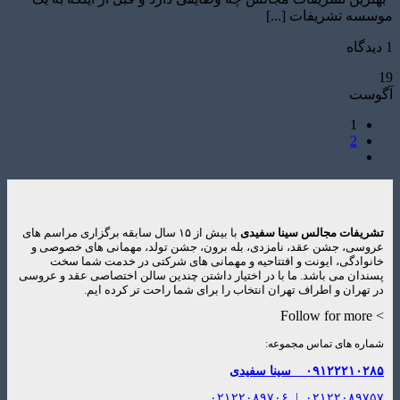
موسسه تشریفات [...]
1 دیدگاه
19
آگوست
1
2
تشریفات مجالس سینا سفیدی
با بیش از ۱۵ سال سابقه برگزاری مراسم های
عروسی، جشن عقد، نامزدی، بله برون، جشن تولد، مهمانی های خصوصی و
خانوادگی، ایونت و افتتاحیه و مهمانی های شرکتی در خدمت شما سخت
پسندان می باشد. ما با در اختیار داشتن چندین سالن اختصاصی عقد و عروسی
در تهران و اطراف تهران انتخاب را برای شما راحت تر کرده ایم.
> Follow for more
شماره های تماس مجموعه:
۰۹۱۲۲۲۱۰۲۸۵
سینا سفیدی
۰۲۱۲۲۰۸۹۷۰۶
|
۰۲۱۲۲۰۸۹۷۵۷