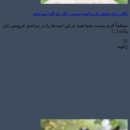
نکاتی برای داشتن یک مراسم عروسی عالی که اکثرا نمی‌دانند
مسلماً لازم نیست شما همه ی این ایده ها را در مراسم عروسی تان
پیاده [...]
22
ژانویه