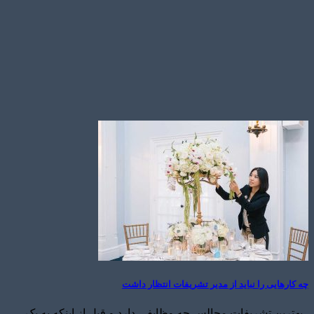
چه کارهایی را نباید از مدیر تشریفات انتظار داشت
بهترین تشریفات مجالس چه وظایفی دارد و قبل از اینکه به یک