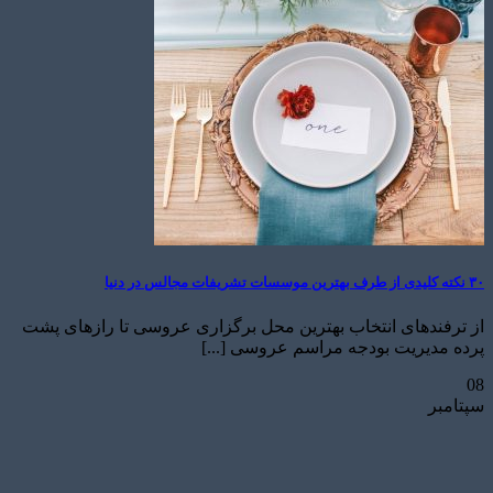
۳۰ نکته کلیدی از طرف بهترین موسسات تشریفات مجالس در دنیا
از ترفندهای انتخاب بهترین محل برگزاری عروسی تا رازهای پشت
پرده مدیریت بودجه مراسم عروسی [...]
08
سپتامبر