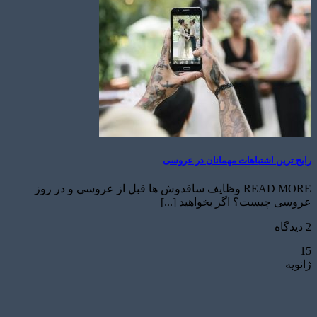
رایج ترین اشتباهات مهمانان در عروسی
READ MORE وظایف ساقدوش ها قبل از عروسی و در روز
عروسی چیست؟ اگر بخواهید [...]
2 دیدگاه
15
ژانویه