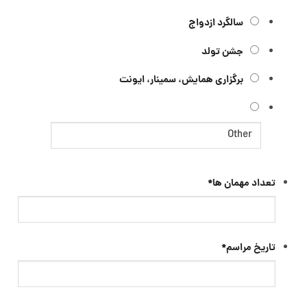
سالگرد ازدواج
جشن تولد
برگزاری همایش، سمینار، ایونت
تعداد مهمان ها
*
تاریخ مراسم
*