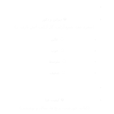
💎 دیزاین و دکور
(سفره عقد، شمع آرایی، گل آرایی، آتش بازی، ...)
عالی
خوب
متوسط
ضعیف
💎 کیفیت غذا
(کباب، خورشت، برنج ها، سالاد و نوشیدنی)