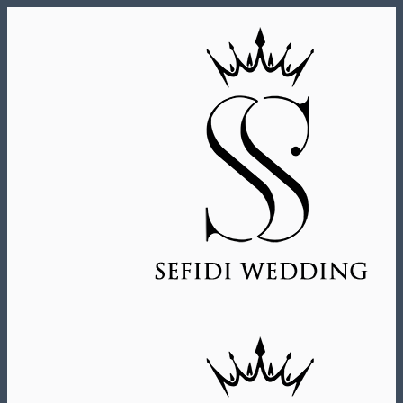
Skip
to
content