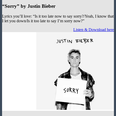
“
Sorry
”
by Justin Bieber
Lyrics you’ll love: “Is it too late now to say sorry?/Yeah, I kno
I let you down/Is it too late to say I’m sorry now?”
Listen & Download