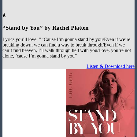
۸
“
Stand by You
”
by Rachel Platten
Lyrics you’ll love: ” ‘Cause I’m gonna stand by you/Even if we
breaking down, we can find a way to break through/Even if we
can’t find heaven, I’ll walk through hell with you/Love, you’re
alone, ’cause I’m gonna stand by you”
Listen & Download