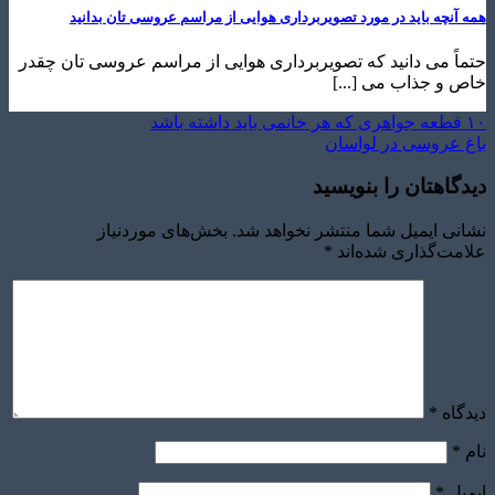
چه باید در مورد تصویربرداری هوایی از مراسم عروسی تان بدانید
 می دانید که تصویربرداری هوایی از مراسم عروسی تان چقدر
 جذاب می [...]
روسی در لواسان
هتان را بنویسید
 ایمیل شما منتشر نخواهد شد.
بخش‌های موردنیاز
‌گذاری شده‌اند
*
ه
*
*