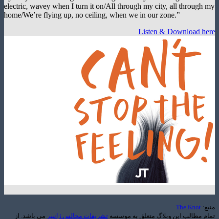
electric, wavey when I turn it on/All through my city, all throu
home/We’re flying up, no ceiling, when we in our zone.”
Listen & Download
The Kno
طالب این وبلاگ متعلق به موسسه
تشریفات مجالس ژانپیر
می باشد. از