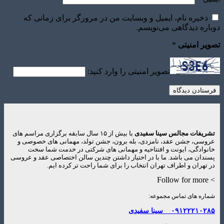
یره نام، ایمیل و وبسایت من در مرورگر برای زمانی که
ه دیدگاهی می‌نویسم.
 امنیتی
*
تصویر امنیتی را وارد کنید:
فات مجالس سینا سفیدی
با بیش از ۱۵ سال سابقه برگزاری مراسم های
ی، جشن عقد، نامزدی، بله برون، جشن تولد، مهمانی های خصوصی و
ادگی، ایونت و افتتاحیه و مهمانی های شرکتی در خدمت شما سخت
ان می باشد. ما با در اختیار داشتن چندین سالن اختصاصی عقد و عروسی
هران و اطراف تهران انتخاب را برای شما راحت تر کرده ایم.
ه های تماس مجموعه:
۰۹۱۲۲۲۱۰
سینا سفیدی