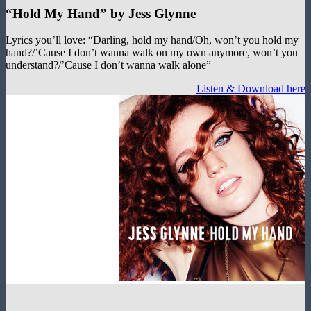
“
Hold My Hand
”
by Jess Glynne
Lyrics you’ll love: “Darling, hold my hand/Oh, won’t you hol
hand?/’Cause I don’t wanna walk on my own anymore, won’t 
understand?/’Cause I don’t wanna walk alone”
Listen & Download