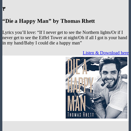
۳
“
Die a Happy Man
”
by Thomas Rhett
Lyrics you’ll love: “If I never get to see the Northern lights/Or i
never get to see the Eiffel Tower at night/Oh if all I got is your
in my hand/Baby I could die a happy man”
Listen & Download