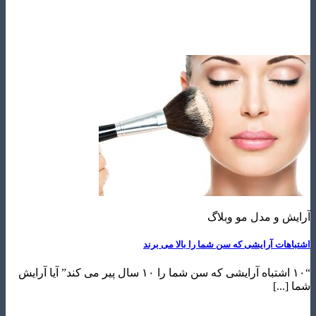
 و مدل مو وبلاگ
ات آرایشی که سن شما را بالا می برند
“۱۰ اشتباه آرایشی که سن شما را ۱۰ سال پیر می کند” آیا آرایش
..]