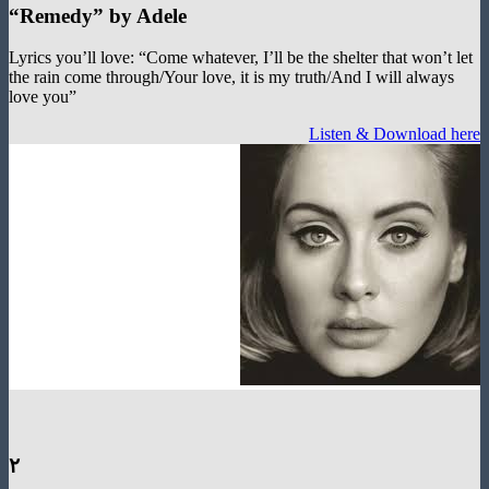
“
Remedy
”
by Adele
Lyrics you’ll love: “Come whatever, I’ll be the shelter that won’
the rain come through/Your love, it is my truth/And I will alwa
love you”
Listen & Download
۲