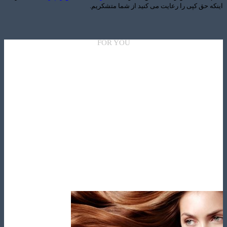
حق کپی را رعایت می کنید از شما متشکریم.
FOR YOU