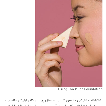
Using Too Much Foundation
اشتباهات آرایشی که سن شما را ۱۰ سال پیر می کند, آرایش مناسب با