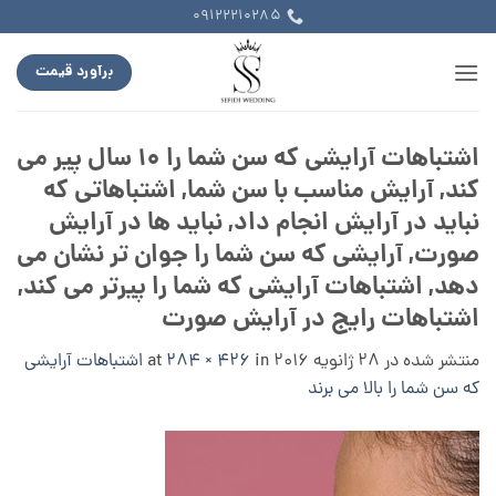
Ski
09122210285
t
conten
برآورد قیمت
اشتباهات آرایشی که سن شما را ۱۰ سال پیر می
کند, آرایش مناسب با سن شما, اشتباهاتی که
نباید در آرایش انجام داد, نباید ها در آرایش
صورت, آرایشی که سن شما را جوان تر نشان می
دهد, اشتباهات آرایشی که شما را پیرتر می کند,
اشتباهات رایج در آرایش صورت
منتشر شده در
28 ژانویه 2016
at
in
284 × 426
اشتباهات آرایشی
که سن شما را بالا می برند