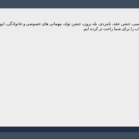
م های عروسی، جشن عقد، نامزدی، بله برون، جشن تولد، مهمانی های خصوصی و خانوادگی، 
 را برای شما راحت تر کرده ایم.