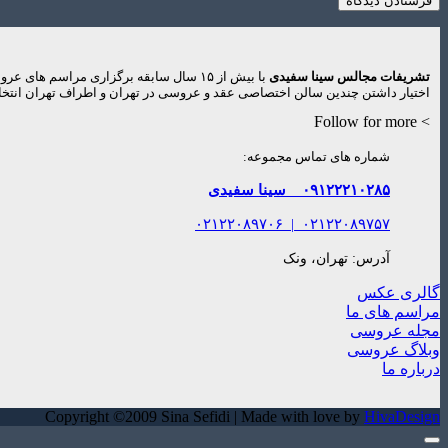
تشریفات مجالس سینا سفیدی
با بیش از ۱۵ سال سابقه برگزاری مراس
اختیار داشتن چندین سالن اختصاصی عقد و عروسی در تهران و اطراف تهران انتخاب
> Follow for more
شماره های تماس مجموعه:
۰۹۱۲۲۲۱۰۲۸۵
سینا سفیدی
۰۲۱۲۲۰۸۹۷۰۶
|
۰۲۱۲۲۰۸۹۷۵۷
آدرس: تهران، ونک
گالری عکس
مراسم های ما
مجله عروسی
وبلاگ عروسی
درباره ما
Copyright ©2009 Sina Sefidi | Made with love by
HivaDesign