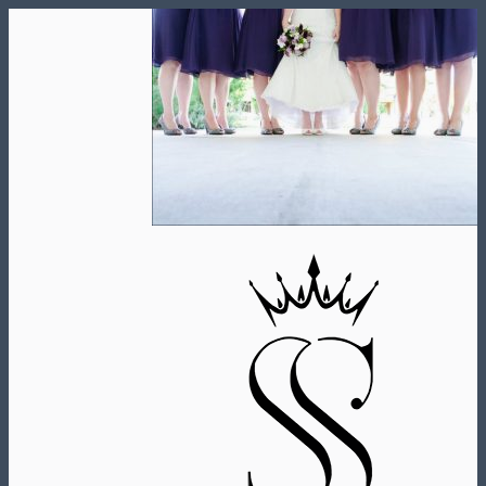
Skip
to
content