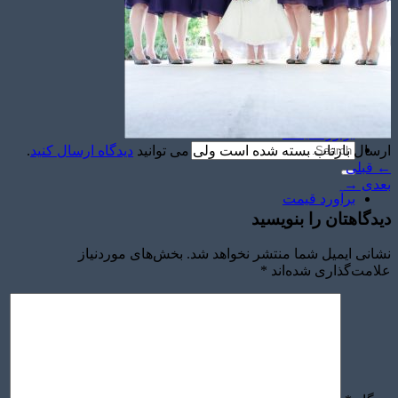
تشریفات مجالس
باغ های عروسی
استودیو عکاسی
قیمت منوها
برآورد قیمت
ارسال بازتاب بسته شده است ولی می توانید
دیدگاه ارسال کنید
.
←
قبلی
بعدی
→
برآورد قیمت
دیدگاهتان را بنویسید
نشانی ایمیل شما منتشر نخواهد شد.
بخش‌های موردنیاز
علامت‌گذاری شده‌اند
*