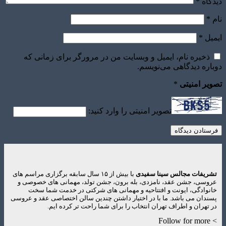
دیدگاه
*
نام
*
ایمیل
*
ذخیره نام، ایمیل و وبسایت من در مرورگر برای زمانی که
دوباره دیدگاهی می‌نویسم.
تصویر امنیتی
*
تصویر امنیتی را وارد کنید:
تشریفات مجالس سینا سفیدی
با بیش از ۱۵ سال سابقه برگزاری مراسم های
عروسی، جشن عقد، نامزدی، بله برون، جشن تولد، مهمانی های خصوصی و
خانوادگی، ایونت و افتتاحیه و مهمانی های شرکتی در خدمت شما سخت
پسندان می باشد. ما با در اختیار داشتن چندین سالن اختصاصی عقد و عروسی
در تهران و اطراف تهران انتخاب را برای شما راحت تر کرده ایم.
> Follow for more