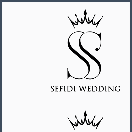
Skip
to
content