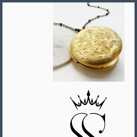
Skip
to
content