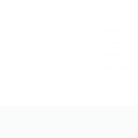
گالری عکس
مراسم های ما
مجله عروسی
وبلاگ عروسی
درباره ما