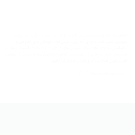
تشریفات مجالس سینا سفیدی
با بیش از ۱۵ سال سابقه برگزاری مراسم های
عروسی، جشن عقد، نامزدی، بله برون، جشن تولد، مهمانی های خصوصی و
خانوادگی، ایونت و افتتاحیه و مهمانی های شرکتی در خدمت شما سخت پسندان
می باشد. ما با در اختیار داشتن چندین سالن اختصاصی عقد و عروسی در تهران و
اطراف تهران انتخاب را برای شما راحت تر کرده ایم.
> Follow for more
از
سوالی دارید؟
ما بپرسید