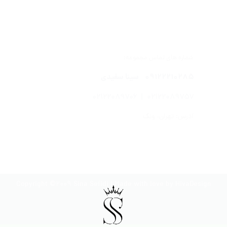
شماره های تماس مجموعه:
۰۹۱۲۲۲۱۰۲۸۵
سینا سفیدی
۰۲۱۲۲۰۸۹۷۰۶
|
۰۲۱۲۲۰۸۹۷۵۷
آدرس: تهران، ونک
Copyright ©2009 Sina Sefidi | Made with love by
HivaDesign