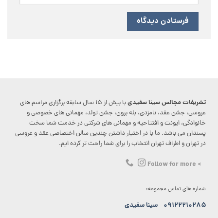
تشریفات مجالس سینا سفیدی
با بیش از ۱۵ سال سابقه برگزاری مراسم های
عروسی، جشن عقد، نامزدی، بله برون، جشن تولد، مهمانی های خصوصی و
خانوادگی، ایونت و افتتاحیه و مهمانی های شرکتی در خدمت شما سخت
پسندان می باشد. ما با در اختیار داشتن چندین سالن اختصاصی عقد و عروسی
در تهران و اطراف تهران انتخاب را برای شما راحت تر کرده ایم.
> Follow for more
شماره های تماس مجموعه:
۰۹۱۲۲۲۱۰۲۸۵
سینا سفیدی