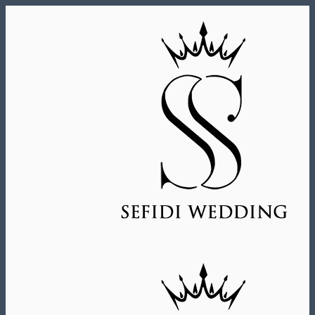
Skip
to
content