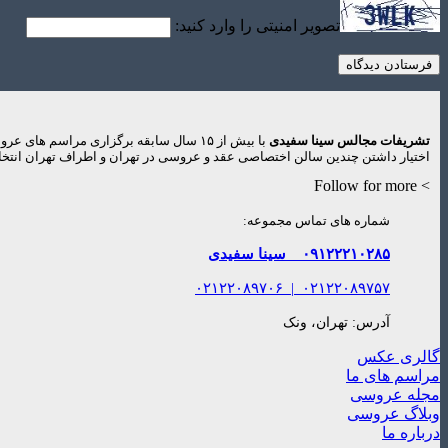
تصویر امنیتی را وارد کنید:
تشریفات مجالس سینا سفیدی
با بیش از ۱۵ سال سابقه برگزاری مراس
اختیار داشتن چندین سالن اختصاصی عقد و عروسی در تهران و اطراف تهران انتخاب
> Follow for more
شماره های تماس مجموعه:
۰۹۱۲۲۲۱۰۲۸۵
سینا سفیدی
۰۲۱۲۲۰۸۹۷۰۶
|
۰۲۱۲۲۰۸۹۷۵۷
آدرس: تهران، ونک
گالری عکس
مراسم های ما
مجله عروسی
وبلاگ عروسی
درباره ما