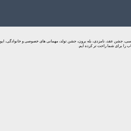
م های عروسی، جشن عقد، نامزدی، بله برون، جشن تولد، مهمانی های خصوصی و خانوادگی، 
 را برای شما راحت تر کرده ایم.