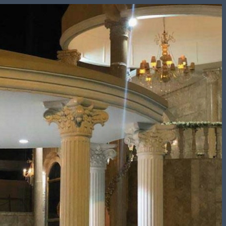
Skip
to
content