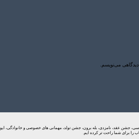
دیدگاهی می‌نویسم.
م های عروسی، جشن عقد، نامزدی، بله برون، جشن تولد، مهمانی های خصوصی و خانوادگی، 
 را برای شما راحت تر کرده ایم.