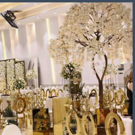
Skip
to
content