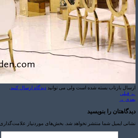
ارسال بازتاب بسته شده است ولی می توانید
دیدگاه ارسال کنید
.
←
قبلی
بعدی
→
دیدگاهتان را بنویسید
نشانی ایمیل شما منتشر نخواهد شد.
بخش‌های موردنیاز علامت‌گذاری 