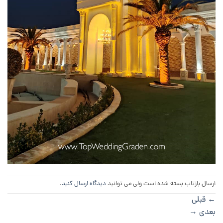
ارسال بازتاب بسته شده است ولی می توانید
دیدگاه ارسال کنید
.
←
قبلی
بعدی
→