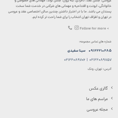
عروسی، جشن عقد، نامزدی، بله برون، جشن تولد، مهمانی های خصوصی و
خانوادگی، ایونت و افتتاحیه و مهمانی های شرکتی در خدمت شما سخت
پسندان می باشد. ما با در اختیار داشتن چندین سالن اختصاصی عقد و عروسی
در تهران و اطراف تهران انتخاب را برای شما راحت تر کرده ایم.
> Follow for more
شماره های تماس مجموعه:
۰۹۱۲۲۲۱۰۲۸۵
سینا سفیدی
۰۲۱۲۲۰۸۹۷۰۶
|
۰۲۱۲۲۰۸۹۷۵۷
آدرس: تهران، ونک
گالری عکس
مراسم های ما
مجله عروسی