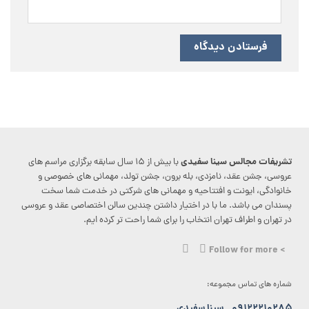
تشریفات مجالس سینا سفیدی
با بیش از ۱۵ سال سابقه برگزاری مراسم های
عروسی، جشن عقد، نامزدی، بله برون، جشن تولد، مهمانی های خصوصی و
خانوادگی، ایونت و افتتاحیه و مهمانی های شرکتی در خدمت شما سخت
پسندان می باشد. ما با در اختیار داشتن چندین سالن اختصاصی عقد و عروسی
در تهران و اطراف تهران انتخاب را برای شما راحت تر کرده ایم.
> Follow for more
شماره های تماس مجموعه:
۰۹۱۲۲۲۱۰۲۸۵
سینا سفیدی