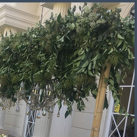
Skip
to
content