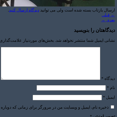
ارسال بازتاب بسته شده است ولی می توانید
دیدگاه ارسال کنید
.
←
قبلی
بعدی
→
دیدگاهتان را بنویسید
نشانی ایمیل شما منتشر نخواهد شد.
بخش‌های موردنیاز علامت‌گذاری 
دیدگاه
*
نام
*
ایمیل
*
ذخیره نام، ایمیل و وبسایت من در مرورگر برای زمانی که دوباره 
تصویر امنیتی
*