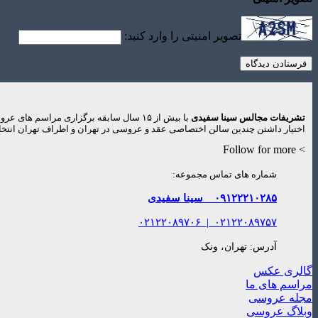
تصویر امنیتی را وارد کنید:
تشریفات مجالس سینا سفیدی
با بیش از ۱۵ سال سابقه برگزاری مراس
اختیار داشتن چندین سالن اختصاصی عقد و عروسی در تهران و اطراف تهران انتخاب
> Follow for more
شماره های تماس مجموعه:
۰۹۱۲۲۲۱۰۲۸۵
سینا سفیدی
۰۲۱۲۲۰۸۹۷۰۶
|
۰۲۱۲۲۰۸۹۷۵۷
آدرس: تهران، ونک
گالری عکس
مراسم های ما
مجله عروسی
وبلاگ عروسی