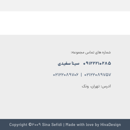
شماره های تماس مجموعه:
۰۹۱۲۲۲۱۰۲۸۵
سینا سفیدی
۰۲۱۲۲۰۸۹۷۰۶
|
۰۲۱۲۲۰۸۹۷۵۷
آدرس: تهران، ونک
Copyright ©2009 Sina Sefidi | Made with love by
HivaDesign