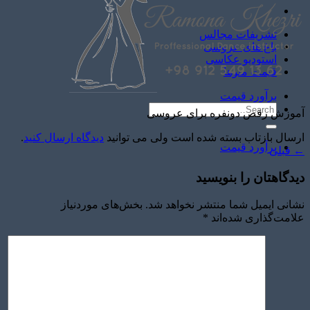
تشریفات مجالس
باغ های عروسی
استودیو عکاسی
قیمت منوها
برآورد قیمت
آموزش رقص دونفره برای عروسی
ارسال بازتاب بسته شده است ولی می توانید
دیدگاه ارسال کنید
.
برآورد قیمت
←
قبلی
دیدگاهتان را بنویسید
نشانی ایمیل شما منتشر نخواهد شد.
بخش‌های موردنیاز
علامت‌گذاری شده‌اند
*