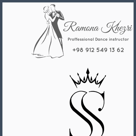
Skip
to
content