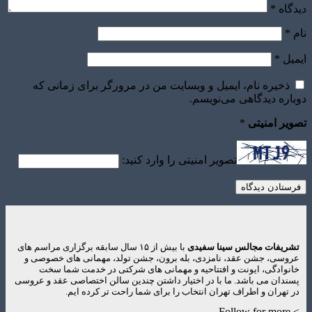
دیدگاه
*
نام
*
ایمیل
*
ذخیره نام، ایمیل و وبسایت من در مرورگر برای زمانی که
دوباره دیدگاهی می‌نویسم.
تصویر امنیتی
*
تصویر امنیتی را وارد کنید:
تشریفات مجالس سینا سفیدی
با بیش از ۱۵ سال سابقه برگزاری مراسم های
عروسی، جشن عقد، نامزدی، بله برون، جشن تولد، مهمانی های خصوصی و
خانوادگی، ایونت و افتتاحیه و مهمانی های شرکتی در خدمت شما سخت
پسندان می باشد. ما با در اختیار داشتن چندین سالن اختصاصی عقد و عروسی
در تهران و اطراف تهران انتخاب را برای شما راحت تر کرده ایم.
> Follow for more