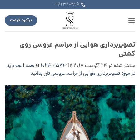
Ski
09122210285
t
conten
برآورد قیمت
تصویربرداری هوایی از مراسم عروسی روی
کشتی
منتشر شده در
24 آگوست 2018
at
in
1024 × 583
همه آنچه باید
در مورد تصویربرداری هوایی از مراسم عروسی تان بدانید