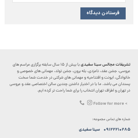
تشریفات مجالس سینا سفیدی
با بیش از ۱۵ سال سابقه برگزاری مراسم های
عروسی، جشن عقد، نامزدی، بله برون، جشن تولد، مهمانی های خصوصی و
خانوادگی، ایونت و افتتاحیه و مهمانی های شرکتی در خدمت شما سخت
پسندان می باشد. ما با در اختیار داشتن چندین سالن اختصاصی عقد و عروسی
در تهران و اطراف تهران انتخاب را برای شما راحت تر کرده ایم.
> Follow for more
شماره های تماس مجموعه:
۰۹۱۲۲۲۱۰۲۸۵
سینا سفیدی