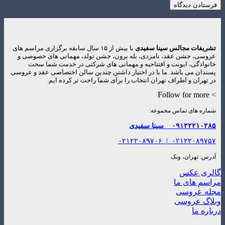
تشریفات مجالس سینا سفیدی
با بیش از ۱۵ سال سابقه برگزاری مراسم های
عروسی، جشن عقد، نامزدی، بله برون، جشن تولد، مهمانی های خصوصی و
خانوادگی، ایونت و افتتاحیه و مهمانی های شرکتی در خدمت شما سخت
پسندان می باشد. ما با در اختیار داشتن چندین سالن اختصاصی عقد و عروسی
در تهران و اطراف تهران انتخاب را برای شما راحت تر کرده ایم.
> Follow for more
شماره های تماس مجموعه:
۰۹۱۲۲۲۱۰۲۸۵
سینا سفیدی
۰۲۱۲۲۰۸۹۷۰۶
|
۰۲۱۲۲۰۸۹۷۵۷
آدرس: تهران، ونک
گالری عکس
مراسم های ما
مجله عروسی
وبلاگ عروسی
درباره ما