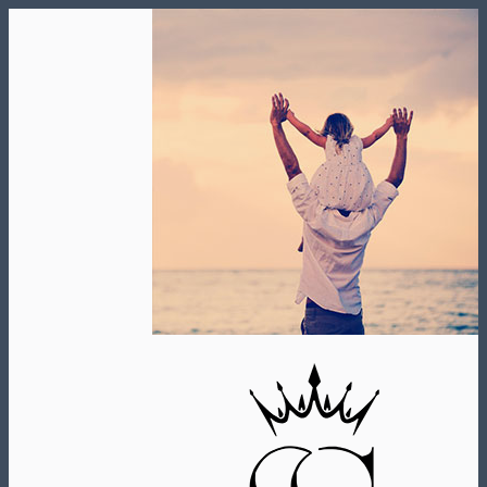
Skip
to
content