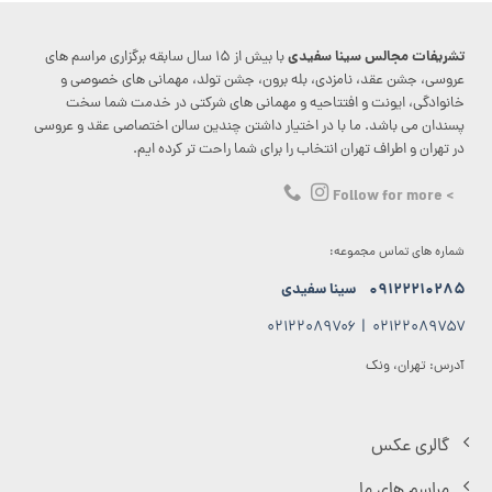
تشریفات مجالس سینا سفیدی
با بیش از ۱۵ سال سابقه برگزاری مراسم های
عروسی، جشن عقد، نامزدی، بله برون، جشن تولد، مهمانی های خصوصی و
خانوادگی، ایونت و افتتاحیه و مهمانی های شرکتی در خدمت شما سخت
پسندان می باشد. ما با در اختیار داشتن چندین سالن اختصاصی عقد و عروسی
در تهران و اطراف تهران انتخاب را برای شما راحت تر کرده ایم.
> Follow for more
شماره های تماس مجموعه:
۰۹۱۲۲۲۱۰۲۸۵
سینا سفیدی
۰۲۱۲۲۰۸۹۷۰۶
|
۰۲۱۲۲۰۸۹۷۵۷
آدرس: تهران، ونک
گالری عکس
مراسم های ما