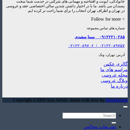
خانوادگی، ایونت و افتتاحیه و مهمانی های شرکتی در خدمت شما سخت
پسندان می باشد. ما با در اختیار داشتن چندین سالن اختصاصی عقد و عروسی
در تهران و اطراف تهران انتخاب را برای شما راحت تر کرده ایم.
> Follow for more
شماره های تماس مجموعه:
۰۹۱۲۲۲۱۰۲۸۵
سینا سفیدی
۰۲۱۲۲۰۸۹۷۰۶
|
۰۲۱۲۲۰۸۹۷۵۷
آدرس: تهران، ونک
گالری عکس
مراسم های ما
مجله عروسی
وبلاگ عروسی
درباره ما
Copyright ©2009 Sina Sefidi | Made with love by
HivaDesign
تشریفات مجالس