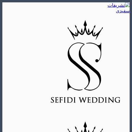
Skip
to
content