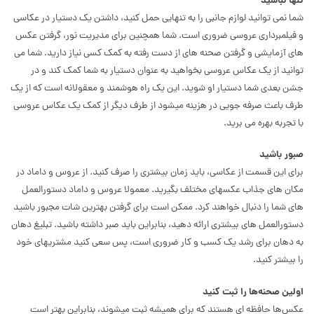
تنها نباشید
شما نمی توانید لوازم جانبی را به تنهایی حمل کنید، داشتن یک دستیار در عکاسی
و فیلمبرداری عروسی ضروری است. شما همچنین برای مدیریت نور، گرفتن عکس
های آزمایشی و گرفتن صحنه های از دست رفته به کمک کسی نیاز دارید. شما می
توانید از یک عکاس عروسی بخواهید به عنوان دستیار به شما کمک کند و در
جشن بعدی شما دستیار او شوید. این یک راه هوشمند و معقولانه است که از یک
طرف باعث صرفه جویی در هزینه میشود از طرف دیگر از کمک یک عکاس عروسی
با تجربه بهره می برید.
صبور باشید
برای این قسمت از عکاسی، باید زمان بیشتری را صرف کنید. از عروس و داماد در
مکان های جذاب عکسهای مختلف بگیرید. معمولا عروس و داماد دستورالعمل
های شما را دنبال خواهند کرد. ممکن است برای گرفتن بهترین شات مجبور باشید
دستورالعمل های بیشتری ارائه دهید، بنابراین باید صبر داشته باشید. تبلیغ دهان
به دهان برای رشد یک کسب و کار ضروری است، پس سعی کنید مشتریهای خود
را بیشتر کنید.
اولین صحنه‌ها را ثبت کنید
عکس‌ها حافظه ای هستند که برای همیشه ثبت میشوند، بنابراین بهتر است