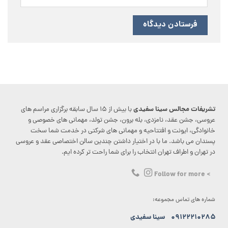
تشریفات مجالس سینا سفیدی
با بیش از ۱۵ سال سابقه برگزاری مراسم های
عروسی، جشن عقد، نامزدی، بله برون، جشن تولد، مهمانی های خصوصی و
خانوادگی، ایونت و افتتاحیه و مهمانی های شرکتی در خدمت شما سخت
پسندان می باشد. ما با در اختیار داشتن چندین سالن اختصاصی عقد و عروسی
در تهران و اطراف تهران انتخاب را برای شما راحت تر کرده ایم.
> Follow for more
شماره های تماس مجموعه:
۰۹۱۲۲۲۱۰۲۸۵
سینا سفیدی