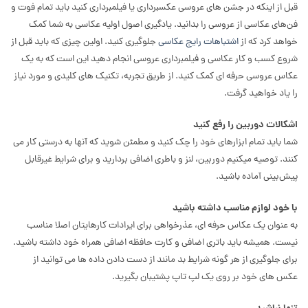
قبل از اینکه در جشن های عروسی عکسبرداری یا فیلمبرداری کنید باید تمام فوت و
فن‌های عکاسی از عروسی را بدانید. یادگیری اصول اولیه عکاسی به شما کمک
خواهد کرد که از
اشتباهات رایج عکاسی
جلوگیری کنید. اولین چیزی که باید قبل از
شروع کسب و کار عکاسی و فیلمبرداری عروسی انجام دهید این است که به یک
عکاس عروسی حرفه ای کمک کنید. از طریق تجربه، تکنیک های کلیدی و مورد نیاز
را یاد خواهید گرفت.
اشکالات دوربین را رفع کنید
شما باید تمام ابزارهای خود را چک کنید و مطمئن شوید که آنها به درستی کار می
کنند. توصیه میکنیم دوربین، لنز و باطری اضافی بردارید و برای شرایط غیرقابل
پیش‌بینی آماده باشید.
با خود لوازم مناسب داشته باشید
به عنوان یک عکاس حرفه ای، عذرخواهی برای ایرادات کارهایتان اصلا مناسب
نیست. همیشه باید باتری اضافی و کارت حافظه اضافی همراه خود داشته باشید.
برای جلوگیری از هر گونه شرایط بد مانند از دست دادن داده ها می توانید از
عکس های خود بر روی یک لپ تاپ پشتیبان بگیرید.