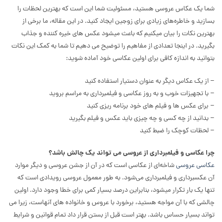
شما یک عکاس عروسی هستید، مسئولیت شما این است که بهترین لحظات را
بسازید و خاطره‌های زیادی برای زوجین ایجاد کنید. در این مقاله، ما برخی از
بهترین نکات را بیان میکنیم که باعث میشود عکس های خیره کننده و جذاب
بگیرید. در اینجا تعدادی از مفاهیم را توضیح می دهیم تا شما به کمک این نکات
بتوانید به اندازه کافی برای اولین عکاسی خود آماده شوید:
– از یک عکاس دیگر به عنوان دستیار استفاده کنید
– با تجهیزات خوب و به روز عکاسی و فیلمبرداری به مراسم بروید
– برای عکس ها و فیلم های خود برنامه ریزی کنید
– بدانید از چه کسی و چه چیزی باید عکس و فیلم بگیرید
– لحظات کوچک را ضبط کنید
چرا عکاسی و فیلمبرداری از عروسی می تواند یک چالش باشد؟
عکاسی عروسی
شاخه‌ای از عکاسی است که در آن از جشن عروسی و دیگر موارد
آن عکسبرداری و فیلمبرداری می‌شود. به طور معمول عروسی رویدادی است که
تنها یک بار تکرار میشود، بنابراین درصد بسیار کمی برای خطا وجود دارد.
اولین
چالشی که با آن مواجه هستید، برخورد با عروس و خانواده های آنهاست، زیرا می
تواند بسیار حساس باشد. بهتر است قبل از بستن قرار داد تمام قوانین و شرایط