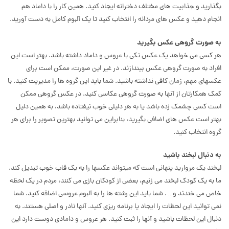
بگذارید و جذابیت های مختلف دخترانه ایجاد کنید. همین کار را با داماد هم
انجام دهید و عکس های مردانه را انتخاب کنید تا یک آلبوم کامل به دست آورید.
به صورت گروهی عکس بگیرید
هر کسی می خواهد یک عکس تکی با عروس و داماد داشته باشد. بهتر است این
افراد به صورت گروهی عکس بیندازند. در غیر این صورت، ممکن است برای
عکسهای مهم، زمان کافی نداشته باشید. شما باید این گروه ها را مدیریت کنید. با
کمک همکارتان از آنها به صورت گروهی عکاسی کنید. در عکس گروهی ممکن
است کسی چشمک زده باشد یا به هر دلیلی خوب نیفتاده باشد، به همین دلیل
بهتر است عکس های اضافی بگیرید، بنابراین می توانید بهترین تصویر را برای هر
گروه انتخاب کنید.
به دنبال لبخند باشید
لبخند یک مروارید پنهانی است که میتواند عکسها را به یک قاب خوب تبدیل کند.
ما به یک کودک لبخند می زنیم، بعضی از کودکان بازی می کنند، مردم در یک لحظه
خاص می خندند و… . شما باید این رشته ها را به آلبوم عروسی اضافه کنید. شما
نمی توانید این لحظات را ایجاد یا برنامه ریزی کنید. آنها نادر و اصلی هستند. به
دنبال این لحظات باشید و آنها را ثبت کنید. هر عروس و دامادی دوست دارد این