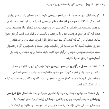
چک کنید تا روز عروسی تان به مشکل برنخورید:
اگر به دنبال این هستید که
مراسم عروسی
خود را در فضای باز در باغ برگزار
کنید یکی از
نکات مهم در انتخاب باغ عروسی
که باید به آن اهمیت زیادی
بدهید سیستم سرمایشی و گرمایشی برای مهمانان در فضای باز هست. بدین
معنا که اگر مراسم عروسی خود را در فصل تابستان برگزار می کنید گرمای هوا
نباید مهمانان را کلافه کند. اگر بتوانید محل قرارگیری مهمانان برای عقد را
جوری تنظیم کنید که در سایه قرار بگیرند بهتر است و همچنین اگر در فصول
سرد مراسم عروسی خود را برگزار می کنید باید حتما برای مهمانان وسایل
گرمایشی در باغ تعبیه کنید.
در انتخاب
محل برگزاری مراسم عروسی
خود نزدیکی آن به آتلیه و محل
عکاسی خود را در نظر بگیرید. مهمانان بالاخره خود را به مراسم شما می
رسانند ولی این شمایید که از صبح مشغول آرایشگاه و عکاسی هستید و نباید
در ترافیک گیر کنید.
اول تعداد حدودی مهمانان خود را تخمین بزنید و بعد به دنبال
باغ عروسی
رویاها
ی خود بگردید. چون چپاندن مهمانان زیاد در یک باغ کوچک با
چیدمان صندلی های نزدیک به هم خیلی جالب نیست و علاوه بر اینکه کار