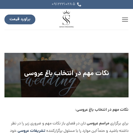
Ski
09122210285
t
conten
برآورد قیمت
نکات مهم در انتخاب باغ عروسی
نکات مهم در انتخاب باغ عروسی:
برای برگزاری
مراسم عروسی
تان در فضای باز نکات مهم و ضروری زیر را در نظر
داشته باشید و حتماً این موارد را با مسئول برگزارکننده
تشریفات عروسی
خود