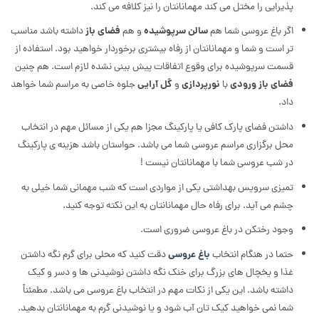
پذیرایی را مختل می کند مهمانانتان را نیز کلافه می کند.
اگر باغ عروسی شما هم
سالن سرپوشیده
و هم
فضای باز
داشته باشد مناسب
تر است و شما و مهمانانتان از رفاه بیشتری برخوردار خواهید بود. استفاده از
قسمت سرپوشیده برای وقوع اتفاقات پیش بینی نشده لازم است. هم چنین
فضای باز ورودی
با
نورپردازی
و
گل آرایی
جلوه خاصی به مراسم شما خواهد
داد.
داشتن فضای پارک کافی یا پارکینگ مجزا هم یکی از مسائل مهم در انتخاب
محل برگزاری مراسم عروسی شما می باشد. حواستان باشد هزینه ی پارکینگ
در شب عروسی شما با مهمانانتان نیست !
تمیزی سرویس بهداشتی یکی از مواردی است که شب مهمانی شما خیلی به
چشم می آید. برای رفاه حال مهمانانتان به این نکته توجه کنید.
وجود رختکن در باغ عروسی ضروری است.
حتما در هنگام انتخاب
باغ عروسی
دقت کنید که محلی برای گرم نگه داشتن
غذا و یخچال های بزرگ برای خنک نگه داشتن نوشیدنی ها و دسر و کیک
داشته باشد. این یکی از نکات مهم در انتخاب باغ عروسی می باشد. مطمئناً
شما نمی خواهید کیک تان آب شود و یا نوشیدنی گرم به مهمانانتان بدهید.