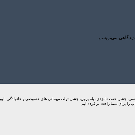
دیدگاهی می‌نویسم.
م های عروسی، جشن عقد، نامزدی، بله برون، جشن تولد، مهمانی های خصوصی و خانوادگی، 
 را برای شما راحت تر کرده ایم.