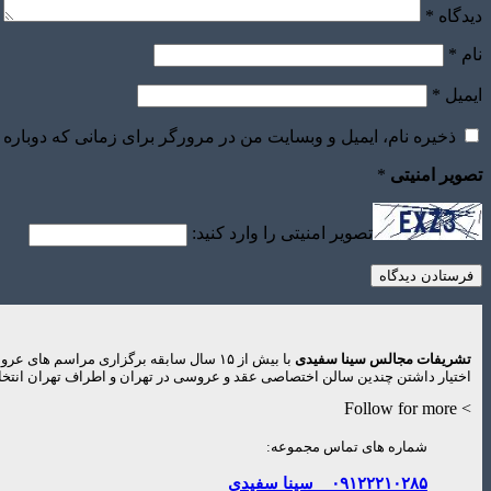
دیدگاه
*
نام
*
ایمیل
*
ذخیره نام، ایمیل و وبسایت من در مرورگر برای زمانی که دوباره 
تصویر امنیتی
*
تصویر امنیتی را وارد کنید:
تشریفات مجالس سینا سفیدی
با بیش از ۱۵ سال سابقه برگزاری مراس
اختیار داشتن چندین سالن اختصاصی عقد و عروسی در تهران و اطراف تهران انتخاب
> Follow for more
شماره های تماس مجموعه:
۰۹۱۲۲۲۱۰۲۸۵
سینا سفیدی