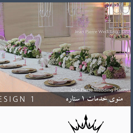
Skip
to
content