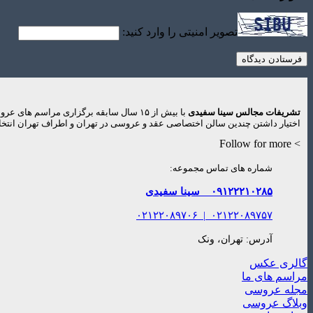
تصویر امنیتی را وارد کنید:
تشریفات مجالس سینا سفیدی
با بیش از ۱۵ سال سابقه برگزاری مراس
اختیار داشتن چندین سالن اختصاصی عقد و عروسی در تهران و اطراف تهران انتخاب
> Follow for more
شماره های تماس مجموعه:
۰۹۱۲۲۲۱۰۲۸۵
سینا سفیدی
۰۲۱۲۲۰۸۹۷۰۶
|
۰۲۱۲۲۰۸۹۷۵۷
آدرس: تهران، ونک
گالری عکس
مراسم های ما
مجله عروسی
وبلاگ عروسی