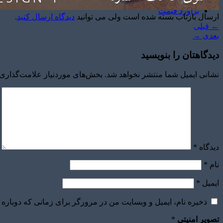
برآورد قیمت
ارسال بازتاب بسته شده است ولی می توانید
دیدگاه ارسال کنید
.
←
قبلی
بعدی
→
دیدگاهتان را بنویسید
نشانی ایمیل شما منتشر نخواهد شد.
بخش‌های موردنیاز علامت‌گذاری 
دیدگاه
*
نام
*
ایمیل
*
ذخیره نام، ایمیل و وبسایت من در مرورگر برای زمانی که دوباره 
تصویر امنیتی
*