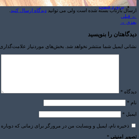
برآورد قیمت
ارسال بازتاب بسته شده است ولی می توانید
دیدگاه ارسال کنید
.
←
قبلی
بعدی
→
دیدگاهتان را بنویسید
نشانی ایمیل شما منتشر نخواهد شد.
بخش‌های موردنیاز علامت‌گذاری 
دیدگاه
*
نام
*
ایمیل
*
ذخیره نام، ایمیل و وبسایت من در مرورگر برای زمانی که دوباره 
تصویر امنیتی
*