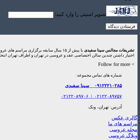
تصویر امنیتی را وارد کنید:
تشریفات مجالس سینا سفیدی
با بیش از ۱۵ سال سابقه برگزاری مراس
اختیار داشتن چندین سالن اختصاصی عقد و عروسی در تهران و اطراف تهران انتخاب
> Follow for more
شماره های تماس مجموعه:
۰۹۱۲۲۲۱۰۲۸۵
سینا سفیدی
۰۲۱۲۲۰۸۹۷۰۶
|
۰۲۱۲۲۰۸۹۷۵۷
آدرس: تهران، ونک
گالری عکس
مراسم های ما
مجله عروسی
وبلاگ عروسی