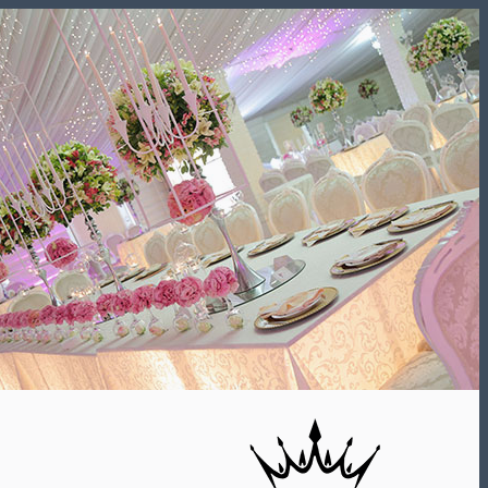
Skip
to
content