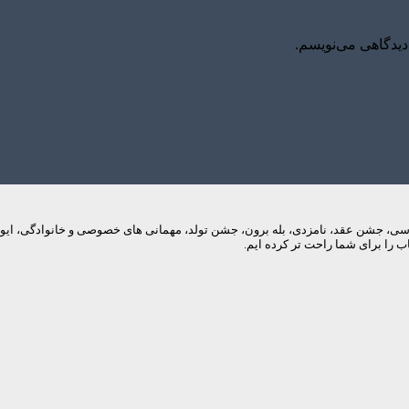
دیدگاهی می‌نویسم.
م های عروسی، جشن عقد، نامزدی، بله برون، جشن تولد، مهمانی های خصوصی و خانوادگی، 
 را برای شما راحت تر کرده ایم.