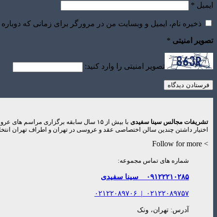
ایمیل
*
ذخیره نام، ایمیل و وبسایت من در مرورگر برای زمانی که دوباره 
تصویر امنیتی
*
تصویر امنیتی را وارد کنید:
تشریفات مجالس سینا سفیدی
با بیش از ۱۵ سال سابقه برگزاری مراس
اختیار داشتن چندین سالن اختصاصی عقد و عروسی در تهران و اطراف تهران انتخاب
> Follow for more
شماره های تماس مجموعه:
۰۹۱۲۲۲۱۰۲۸۵
سینا سفیدی
۰۲۱۲۲۰۸۹۷۰۶
|
۰۲۱۲۲۰۸۹۷۵۷
آدرس: تهران، ونک