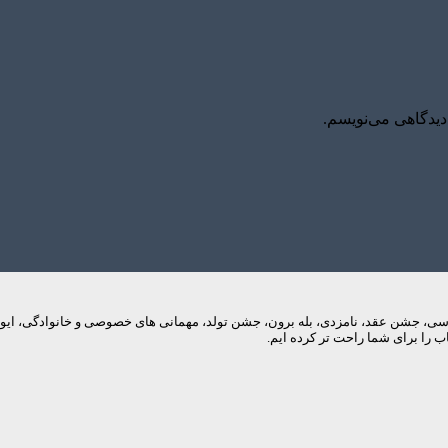
دیدگاهی می‌نویسم.
م های عروسی، جشن عقد، نامزدی، بله برون، جشن تولد، مهمانی های خصوصی و خانوادگی، 
 را برای شما راحت تر کرده ایم.