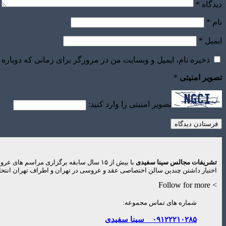
دیدگاه
*
نام
*
ایمیل
*
ذخیره نام، ایمیل و وبسایت من در مرورگر برای زمانی که دوباره 
تصویر امنیتی
*
تصویر امنیتی را وارد کنید:
تشریفات مجالس سینا سفیدی
با بیش از ۱۵ سال سابقه برگزاری مراس
اختیار داشتن چندین سالن اختصاصی عقد و عروسی در تهران و اطراف تهران انتخاب
> Follow for more
شماره های تماس مجموعه:
۰۹۱۲۲۲۱۰۲۸۵
سینا سفیدی