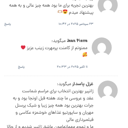
بهترین تجربه برای ما بود همه چیز عالی و به همه
پیشنهاد میدم
23 سپتامبر 2025 در 10:42
پاسخ
Jean Pierre
میگوید:
ممنونم از کامنت پرمهرت زینب عزیز
11 اکتبر 2025 در 20:33
پاسخ
غزل پاسدار
میگوید:
ژانپیر بهترین انتخاب برای مراسم شماست
عقد و عروسی ما چند هفته قبل اونجا بود و به
جرات بهترین بود همه چیز زیبا و شیک پرسنل
مهربان و ساپورتیو غذاهای خوشمزه عکاسی و
فیلمبرداری عالی
ما و تموم مهمانهامون عاشق ژانپیر شدیم و از حالا