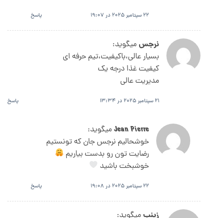
22 سپتامبر 2025 در 19:07
پاسخ
نرجس
میگوید:
بسیار عالی،باکیفیت،تیم حرفه ای
کیفیت غذا درجه یک
مدیریت عالی
21 سپتامبر 2025 در 13:34
پاسخ
Jean Pierre
میگوید:
خوشحالیم نرجس جان که تونستیم
رضایت تون رو بدست بیاریم
خوشبخت باشید
22 سپتامبر 2025 در 19:08
پاسخ
زینب
میگوید: