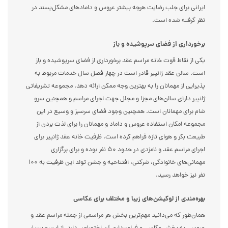
ایرانی برای جلب رضایت هرچه بیشتر عروس و دامادهای مشکل‌پسند در
نظر گرفته شده است.
برخورداری از فضای سرپوشیده و باز
یکی از نقاط قوت خانه مراسم عقد برخورداری از فضای سرپوشیده و باز
است. سالن عقد ژانپیر قادر است در چهار فصل سال خدمات مربوط به
پذیرایی از مهمانان را به بهترین وجه ممکن ارائه دهد. مجموعه تشریفاتی
ژانپیر دارای سالن‌های مجزا و مجلل جهت اجرای مراسم و همچنین سرو
شام برای مهمانان است. همچنین وجود فضای سرسبز و وسیع در این
مجموعه امکان استفاده عروس و داماد و مهمانان را برای لذت بردن از
طبیعت بکر و هوای تازه فراهم کرده است. ظرفیت خانه عقد ژانپیر برای
اجرای مراسم عقد و نامزدی در حدود ۵۰ نفر بوده و برای برگزاری
مهمانی‌های خانوادگی، شرکتی، افتتاحیه و جشن تولد این ظرفیت به ۱۰۰
نفر نیز خواهد رسید.
بهره‌مندی از لوکیشن‌های زیبا و مختلف برای عکاسی
همان‌طور که می‌دانید مهم‌ترین بخش هر مراسمی از جمله مراسم عقد و