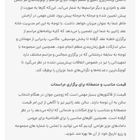
داشتن برنامه‌ریزی دقیق و منظم جهت اجرای مراسم از اولویت‌های هر جشن
عقد و نامزدی و دیگر مراسم‌ها به شمار می‌آید. این‌که کارها به صورت از
پیش تعیین شده و مرحله به مرحله پیش برود نقش مهمی در آرامش
خاطر شما به عنوان میزبان خواهد داشت. با توجه به این امر مدیریت خانه
عقد ژانپیر به شما این تضمین را می‌دهد که کلیه برنامه‌های مراسم از
برگزاری خطبه عقد گرفته تا پخش موسیقی، عکاسی، پذیرایی از مهمانان و
سایر تدارکات طبق زمان‌بندی منظم انجام شود. همچنین این مجموعه با
توجه به سابقه درخشانی که در برگزاری مجالس و مراسم مختلف دارد
تمهیداتی را نیز در خصوص اتفاقات پیش‌بینی نشده در نظر می‌گیرد تا
کوچک‌ترین دغدغه‌ها و نگرانی‌های شما عزیزان را برطرف کند.
قیمت مناسب و منصفانه برای برگزاری مراسمات
قیمت از فاکتورهای بسیار مهمی است که زوجین جوان در هنگام انتخاب
سالن به آن توجه دارند. سالن عقد ژانپیر نیز با آگاهی از این امر قیمت
منصفانه‌ و متناسب با نوع امکانات و خدماتی که ارائه می‌دهد را در نظر
گرفته است. همچنین آفرهای مناسبی را برای افتتاحیه برای عروس
دامادهای عزیز طراحی کردیم که می توانید با تماس با شماره های مجموعه
و رزرو تاریخ خود از آن ها بهره مند شوید.