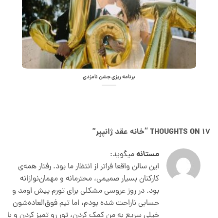
برنامه ریزی جشن نامزدی
17 THOUGHTS ON “
خانه عقد ژانپیِر
”
مستانه
میگوید:
این سالن واقعا فراتر از انتظار ما بود. رفتار همه‌ی
کارکنان بسیار صمیمی، محترمانه و مهمان‌نوازانه
بود. در روز عروسی‌ مشکلی برای تورم پیش اومد و
حسابی ناراحت شده بودم، اما تیم فوق‌العاده‌شون
خیلی سریع به من کمک کردن، تور رو تمیز کردن و با