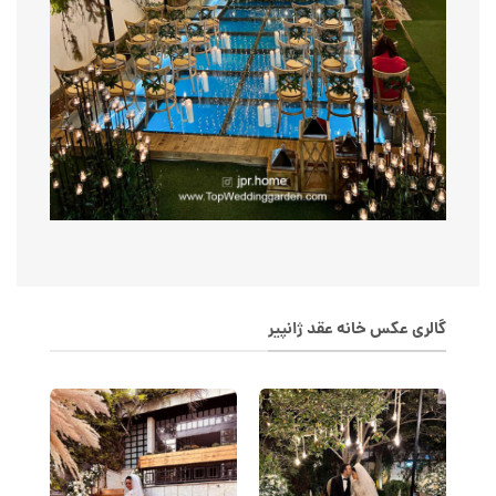
گالری عکس خانه عقد ژانپیر