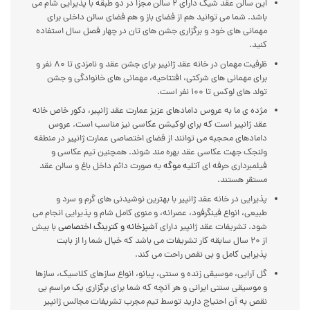
این سالن عقد شیک دارای ۲ سالن مجزا در دو طبقه با پذیرایی شام می
باشد. شما می توانید هم از فضای باز و هم فضای سالن داخلی برای
مهمانی های خود و برگزاری جشن های تان در چهار فصل سال استفاده
کنید.
ظرفیت مهمان در خانه عقد ژانپیر برای جشن عقد و نامزدی تا ۸۰ نفر و
برای مهمانی های شرکتی، افتتاحیه، مهمانی های خانوادگی و جشن
تولد های لوکس تا ۱۰۰ نفر است.
مژده ی ما به عروس دامادهای عزیز عمارت عقد ژانپیر، دکور خاص خانه
عقد ژانپیر است که برای لوکیشن عکاسی نیز مناسب است. عروس
دامادهای محجبه می توانند از فضای اختصاصی عمارت ژانپیر در منطقه
ولنجک جهت عکاسی عقد بهره مند شوند. همچنین تیم عکاسی و
فیلمبرداری حرفه ای
آتلیه موگه
به صورت دائم داخل باغ و سالن عقد
مستقر هستند.
پذیرایی در خانه عقد ژانپیر با بهترین نوشیدنی های گرم و سرد و
طبیعی، انواع فینگرفود، عصرانه، و منوی کامل شام و پذیرایی انجام می
شود. تشریفات عقد ژانپیر دارای
آشپزخانه و کترینگ اختصاصی
با بیش
از ۲۰ سال سابقه کار تشریفات می باشد که خیال شما را از بابت
پذیرایی کامل و بی نقص راحت می کند.
گل آرایی، موسیقی زنده و سنتی، پیانو، انواع سازهای کلاسیک، سازها
و موسیقی سنتی ایرانی و هر آنچه که شما برای برگزاری یک مراسم بی
نقص به آن احتیاج دارید توسط تیم مجرب تشریفات مجالس ژانپیر