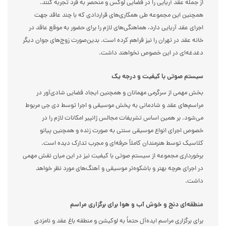
از جمله عقد آریایی را در فضایی لوکس و منحصر به فرد تجربه کنند.
همچنین این مجموعه طی همکاری‌های قراردادی که با چند عاقد جهت
اجرای عقد آریایی دارد، هماهنگی‌های لازم را برای حضور به موقع عاقد در
خانه عقد در تهران را نیز فراهم کرده است. بدین‌صورت زوج‌های جوان دیگر
دغدغه‌ای در این خصوص نخواهند داشت.
سیستم صوتی با کیفیت و درجه یک
بخش مهمی از سرگرمی مهمانان و همچنین ایجاد فضایی شادی‌آور در
مراسم‌های عقد و شادمانی به پخش موسیقی و اجرا توسط دی جی مربوط
می‌شود. بر همین اساس تشریفات مجالس ژانپیر امکانات لازم را در
خصوص اجرای انواع موسیقی سنتی به صورت زنده و همچنین پیانو
کلاسیک توسط هنرمندان کاملاً حرفه‌ای و مجرب تدارک دیده است.
برخورداری مجموعه از سیستم صوتی با کیفیت نیز در این میان نقش مهمی
در اجرای هرچه بهتر و باشکوه‌تر موسیقی و آهنگ‌های مورد نظر خواهد
داشت.
منطقه‌ای دنج و خوش آب و هوا برای برگزاری مراسم
برای برگزاری مراسم ایده‌آل حتماً به لوکیشن و منطقه باغ عقد و نامزدی