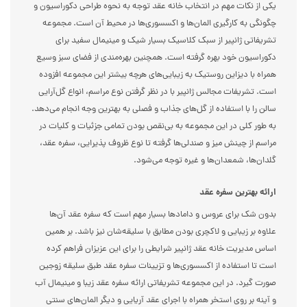
یکی از نکات مهم در انتخاب خانه عقد توجه به نحوه طراحی دکوراسیون و
چگونگی به کارگیری المان‌ها و اکسسوری‌ها در محیط آن است. مجموعه
تشریفاتی ژانپیر از سبک کلاسیک بسیار شیک و مینیمال سفید برای
دکوراسیون خود بهره گرفته است. همچنین بهره‌مندی از فضای سبز وسیع
همراه با دیزاین روستیک به زیبایی‌های هرچه بیشتر این مجموعه افزوده
است. تشریفات مجالس ژانپیر با در نظر گرفتن نوع مراسم، انواع گل‌آرایی
سالن را با استفاده از گل‌های جذاب و فصلی به بهترین وجه انجام می‌دهد.
به طور کلی در این مجموعه به بی‌نقص بودن تمامی جزئیات و کلیات در
مراسم از چینش میز و صندلی‌ها گرفته تا نوع ظروف پذیرایی، سفره عقد،
گلدان‌ها، شمعدان‌ها و غیره توجه می‌شود.
ارائه بهترین سفره عقد
بدون شک برای عروس و دامادها بسیار مهم است که سفره عقد آن‌ها
علاوه بر زیبایی و لاکچری بودن مطابق با سلیقه‌شان نیز باشد. بر همین
اساس مدیریت خانه عقد ژانپیر شرایطی را برای این عزیزان فراهم کرده
است تا استفاده از اکسسوری‌ها و تزیینات سفره عقد طبق سلیقه زوجین
صورت گیرد. در این مجموعه تشریفاتی ارائه سفره عقد زیبا و مینیمال آب
و آینه بر روی استخر همراه با اجرای عقد آریایی و دیگر المان‌های سنتی