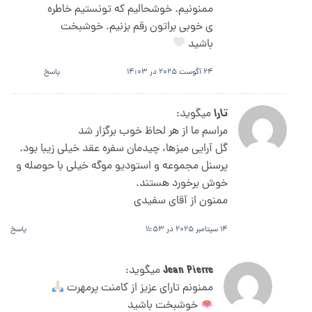
ممنونیم. خوشحالیم که تونستیم خاطره
ی خوبی براتون رقم بزنیم. خوشبخت
باشید
24 آگوست 2025 در 14:03
پاسخ
تارا
میگوید:
مراسم ما از هر لحاظ خوب برگزار شد
گل آرایی میزها، چیدمان سفره عقد خیلی زیبا بود.
پرسنل مجموعه و استودیو موگه خیلی با حوصله و
خوش برخورد هستند.
ممنون از آقای سفیدی
14 سپتامبر 2025 در 11:53
پاسخ
Jean Pierre
میگوید:
ممنونم تارای عزیز از کامنت پرمهرت
خوشبخت باشید