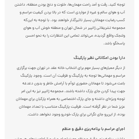
توجه کنید. رفت و آمد راحت مهمان‌ها، خلوت و دنج بودن منطقه، داشتن
آب و هوای سالم و غیره از مواردی است که در بالا بردن کیفیت مراسم و
کسب رضایت مهمانان بسیار تاثیرگذار خواهند بود. با توجه به این‌که
مجموعه تشریفاتی ژانپیر در شمال تهران و منطقه خوش آب و هوای
ولنجک واقع گردیده، می‌تواند تمامی این انتظارات را به نحو احسن
پاسخگو باشد.
دارا بودن امکاناتی نظیر پارکینگ
از دیگر معیارهای بسیار مهم برای انتخاب خانه عقد در تهران جهت برگزاری
مراسم و مهمانی‌ها توجه به پارکینگ و ظرفیت آن است. وجود پارکینگ
باعث می‌شود تا مهمانان حضوری توأم با آرامش خاطر و بدون دغدغه
جهت پیدا کردن جای پارک داشته باشند. مجموعه ژانپیر نیز به این امر
توجه ویژه‌ای داشته و جای پارک اختصاصی به همراه پارکبان برای مهمانان
عزیز شما در نظر گرفته است. ظرفیت پارکینگ متناسب با تعداد مهمانان
بوده، از این‌رو جای نگرانی برای پارک خودرو وجود نخواهد داشت.
اجرای مراسم با برنامه‌ریزی دقیق و منظم