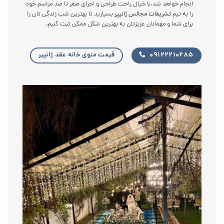
انجام خواهد شد.با خیال راحت طراحی و اجرای صفر تا صد مراسم خود
را به تیم
تشریفات مجالس
ژانپیِر
بسپارید تا بهترین شب زندگی تان را
برای شما و مهمانان عزیزتان به بهترین شکل ممکن ثبت کنیم.
09122210285
قیمت منوی خانه عقد ژانپیر