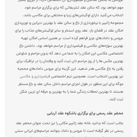
عروسی به بخش عکاسی و فیلم‌برداری آن اختصاص دارد. از این‌رو بسیار
مهم خواهد بود که سالن عقد تشریفاتی که برای برگزاری مراسم خود
انتخاب می‌کنید دارای لوکیشن‌های زیبا و مختلفی برای عکاسی باشد.
مجموعه ژانپیر با برخورداری از باغ و سالن عقد با بهترین دیزاین و نورپردازی
امکان عقد در فضای باز، عقد روی استخر و سایر لوکیشن‌های جذاب را برای
عروس و داماد‌های عزیز فراهم کرده است. بر همین اساس امکان تهیه
بهترین سوژه‌های عکاسی و فیلمبرداری از مراسم خواهد بود. داشتن باغ
اختصاصی عکاسی این امکان را به شما می دهد که بدون مزاحم و شلوغی
بهترین عکس ها را از روز مراسم تان ثبت کنید و وقتتان را در ترافیک برای
رفتن به باغ عکاسی هدر ندهید. این گزینه برای عروس دامادهای محجبه
نیز بهترین انتخاب است. همچنین تیم اختصاصی
فیلمبرداری و عکاسی
موگه برای این منظور در طول اجرای مراسم داخل سالن عقد و باغ مستقر
هستند تا بهترین لحظات زندگی شما را به بهترین و حرفه ای ترین شکل
ثبت کنند.
محضر عقد رسمی برای برگزاری باشکوه عقد آریایی
جالب است که بدانید خانه عقد ژانپیر مکانی را نیز تحت عنوان محضر عقد
رسمی در نظر گرفته است تا عروس و داماد بتوانند مراسم‌های ایرانی سنتی