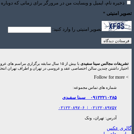
ذخیره نام، ایمیل و وبسایت من در مرورگر برای زمانی که دوباره 
تصویر امنیتی
*
تصویر امنیتی را وارد کنید:
تشریفات مجالس سینا سفیدی
با بیش از ۱۵ سال سابقه برگزاری مراس
اختیار داشتن چندین سالن اختصاصی عقد و عروسی در تهران و اطراف تهران انتخاب
> Follow for more
شماره های تماس مجموعه:
۰۹۱۲۲۲۱۰۲۸۵
سینا سفیدی
۰۲۱۲۲۰۸۹۷۰۶
|
۰۲۱۲۲۰۸۹۷۵۷
آدرس: تهران، ونک
گالری عکس
مراسم های ما