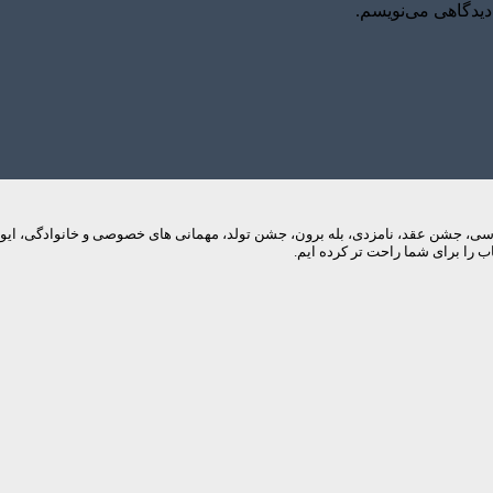
دیدگاهی می‌نویسم.
م های عروسی، جشن عقد، نامزدی، بله برون، جشن تولد، مهمانی های خصوصی و خانوادگی، 
 را برای شما راحت تر کرده ایم.