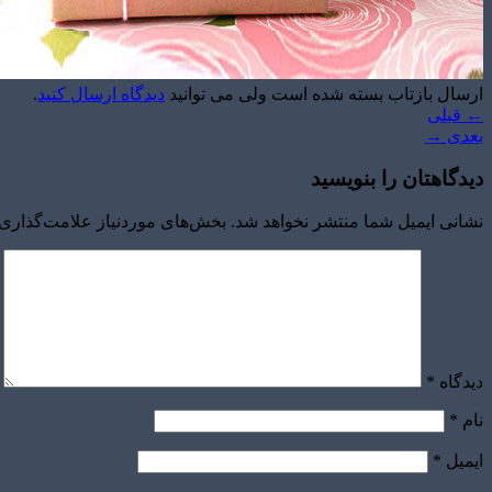
ارسال بازتاب بسته شده است ولی می توانید
دیدگاه ارسال کنید
.
←
قبلی
بعدی
→
دیدگاهتان را بنویسید
نشانی ایمیل شما منتشر نخواهد شد.
بخش‌های موردنیاز علامت‌گذاری 
دیدگاه
*
نام
*
ایمیل
*