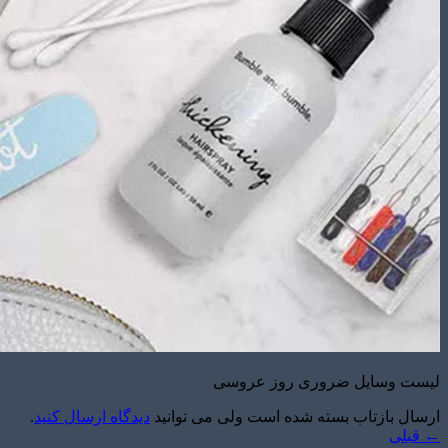
لیست وسایل ضروری روز عروسی
ارسال بازتاب بسته شده است ولی می توانید
دیدگاه ارسال کنید
.
←
قبلی