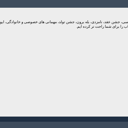
م های عروسی، جشن عقد، نامزدی، بله برون، جشن تولد، مهمانی های خصوصی و خانوادگی، 
 را برای شما راحت تر کرده ایم.