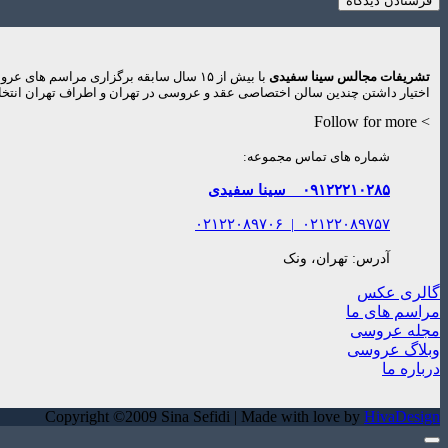
تشریفات مجالس سینا سفیدی
با بیش از ۱۵ سال سابقه برگزاری مراس
اختیار داشتن چندین سالن اختصاصی عقد و عروسی در تهران و اطراف تهران انتخاب
> Follow for more
شماره های تماس مجموعه:
۰۹۱۲۲۲۱۰۲۸۵
سینا سفیدی
۰۲۱۲۲۰۸۹۷۰۶
|
۰۲۱۲۲۰۸۹۷۵۷
آدرس: تهران، ونک
گالری عکس
مراسم های ما
مجله عروسی
وبلاگ عروسی
درباره ما
Copyright ©2009 Sina Sefidi | Made with love by
HivaDesign