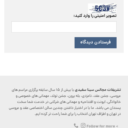
تصویر امنیتی را وارد کنید:
تشریفات مجالس سینا سفیدی
با بیش از ۱۵ سال سابقه برگزاری مراسم های
عروسی، جشن عقد، نامزدی، بله برون، جشن تولد، مهمانی های خصوصی و
خانوادگی، ایونت و افتتاحیه و مهمانی های شرکتی در خدمت شما سخت
پسندان می باشد. ما با در اختیار داشتن چندین سالن اختصاصی عقد و عروسی
در تهران و اطراف تهران انتخاب را برای شما راحت تر کرده ایم.
> Follow for more