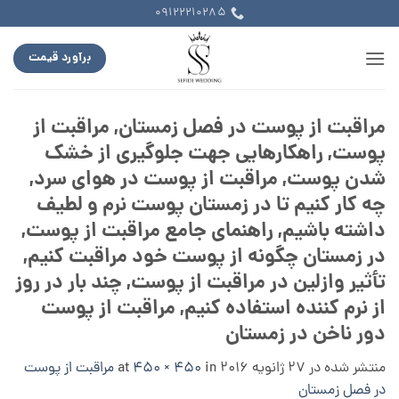
Ski
09122210285
t
conten
برآورد قیمت
مراقبت از پوست در فصل زمستان, مراقبت از
پوست, راهکارهایی جهت جلوگیری از خشک
شدن پوست, مراقبت از پوست در هوای سرد,
چه کار کنیم تا در زمستان پوست نرم و لطیف
داشته باشیم, راهنمای جامع مراقبت از پوست,
در زمستان چگونه از پوست خود مراقبت کنیم,
تأثیر وازلین در مراقبت از پوست, چند بار در روز
از نرم کننده استفاده کنیم, مراقبت از پوست
دور ناخن در زمستان
منتشر شده در
27 ژانویه 2016
at
in
450 × 450
مراقبت از پوست
در فصل زمستان