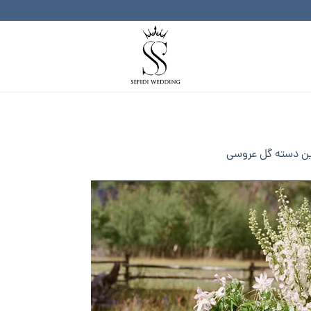
رین دسته گل عروسی