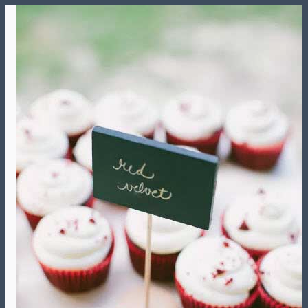
Skip
to
content