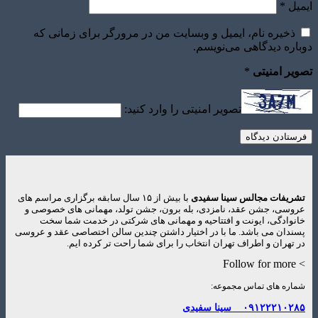
ایمیل
*
ذخیره نام، ایمیل و وبسایت من در مرورگر برای زمانی که
دوباره دیدگاهی می‌نویسم.
تصویر امنیتی
*
تصویر امنیتی را وارد کنید:
تشریفات مجالس سینا سفیدی
با بیش از ۱۵ سال سابقه برگزاری مراسم های
عروسی، جشن عقد، نامزدی، بله برون، جشن تولد، مهمانی های خصوصی و
خانوادگی، ایونت و افتتاحیه و مهمانی های شرکتی در خدمت شما سخت
پسندان می باشد. ما با در اختیار داشتن چندین سالن اختصاصی عقد و عروسی
در تهران و اطراف تهران انتخاب را برای شما راحت تر کرده ایم.
> Follow for more
شماره های تماس مجموعه:
۰۹۱۲۲۲۱۰۲۸۵
سینا سفیدی