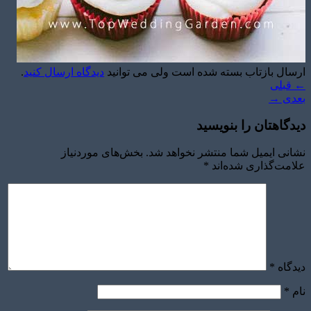
ارسال بازتاب بسته شده است ولی می توانید
دیدگاه ارسال کنید
.
←
قبلی
بعدی
→
دیدگاهتان را بنویسید
نشانی ایمیل شما منتشر نخواهد شد.
بخش‌های موردنیاز
علامت‌گذاری شده‌اند
*
دیدگاه
*
نام
*