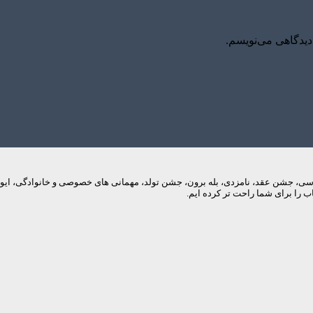
دیدگاهی می‌نویسم.
م های عروسی، جشن عقد، نامزدی، بله برون، جشن تولد، مهمانی های خصوصی و خانوادگی، 
 را برای شما راحت تر کرده ایم.