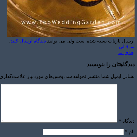
ارسال بازتاب بسته شده است ولی می توانید
دیدگاه ارسال کنید
.
←
قبلی
بعدی
→
دیدگاهتان را بنویسید
نشانی ایمیل شما منتشر نخواهد شد.
بخش‌های موردنیاز علامت‌گذاری 
دیدگاه
*
نام
*