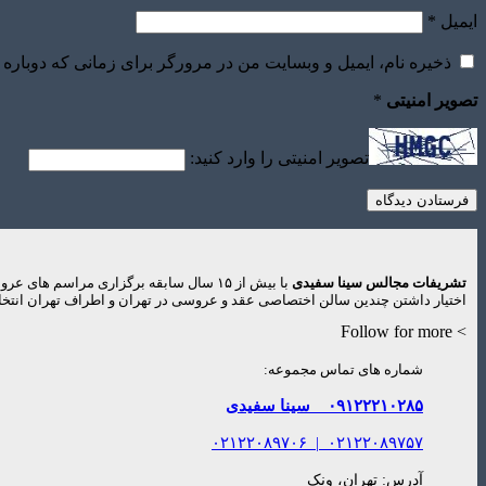
ایمیل
*
ذخیره نام، ایمیل و وبسایت من در مرورگر برای زمانی که دوباره 
تصویر امنیتی
*
تصویر امنیتی را وارد کنید:
تشریفات مجالس سینا سفیدی
با بیش از ۱۵ سال سابقه برگزاری مراس
اختیار داشتن چندین سالن اختصاصی عقد و عروسی در تهران و اطراف تهران انتخاب
> Follow for more
شماره های تماس مجموعه:
۰۹۱۲۲۲۱۰۲۸۵
سینا سفیدی
۰۲۱۲۲۰۸۹۷۰۶
|
۰۲۱۲۲۰۸۹۷۵۷
آدرس: تهران، ونک