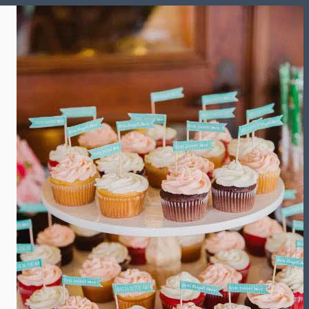
Skip
to
content