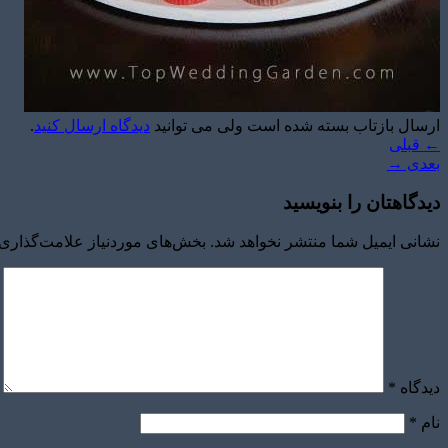
ارسال بازتاب بسته شده است ولی می توانید
دیدگاه ارسال کنید
.
←
قبلی
بعدی
→
دیدگاهتان را بنویسید
نشانی ایمیل شما منتشر نخواهد شد.
بخش‌های موردنیاز علامت‌گذاری 
دیدگاه
*
نام
*