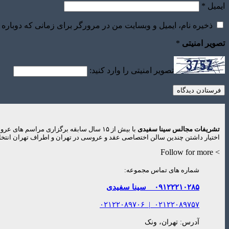
ایمیل
*
ذخیره نام، ایمیل و وبسایت من در مرورگر برای زمانی که دوباره 
تصویر امنیتی
*
تصویر امنیتی را وارد کنید:
تشریفات مجالس سینا سفیدی
با بیش از ۱۵ سال سابقه برگزاری مراس
اختیار داشتن چندین سالن اختصاصی عقد و عروسی در تهران و اطراف تهران انتخاب
> Follow for more
شماره های تماس مجموعه:
۰۹۱۲۲۲۱۰۲۸۵
سینا سفیدی
۰۲۱۲۲۰۸۹۷۰۶
|
۰۲۱۲۲۰۸۹۷۵۷
آدرس: تهران، ونک