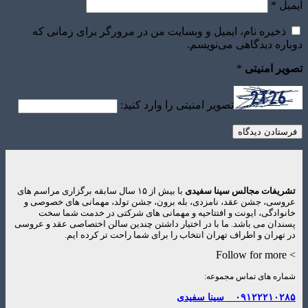
ایمیل
*
ذخیره نام، ایمیل و وبسایت من در مرورگر برای زمانی که
دوباره دیدگاهی می‌نویسم.
تصویر امنیتی
*
تصویر امنیتی را وارد کنید:
تشریفات مجالس سینا سفیدی
با بیش از ۱۵ سال سابقه برگزاری مراسم های
عروسی، جشن عقد، نامزدی، بله برون، جشن تولد، مهمانی های خصوصی و
خانوادگی، ایونت و افتتاحیه و مهمانی های شرکتی در خدمت شما سخت
پسندان می باشد. ما با در اختیار داشتن چندین سالن اختصاصی عقد و عروسی
در تهران و اطراف تهران انتخاب را برای شما راحت تر کرده ایم.
> Follow for more
شماره های تماس مجموعه:
۰۹۱۲۲۲۱۰۲۸۵
سینا سفیدی