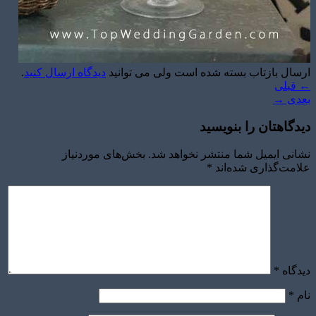
ارسال بازتاب بسته شده است ولی می توانید
دیدگاه ارسال کنید
.
←
قبلی
بعدی
→
دیدگاهتان را بنویسید
نشانی ایمیل شما منتشر نخواهد شد.
بخش‌های موردنیاز
علامت‌گذاری شده‌اند
*
دیدگاه
*
نام
*