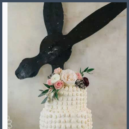
Skip
to
content