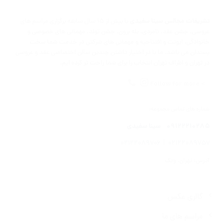
تشریفات مجالس سینا سفیدی
با بیش از ۱۵ سال سابقه برگزاری مراسم های
عروسی، جشن عقد، نامزدی، بله برون، جشن تولد، مهمانی های خصوصی و
خانوادگی، ایونت و افتتاحیه و مهمانی های شرکتی در خدمت شما سخت
پسندان می باشد. ما با در اختیار داشتن چندین سالن اختصاصی عقد و عروسی
در تهران و اطراف تهران انتخاب را برای شما راحت تر کرده ایم.
> Follow for more
شماره های تماس مجموعه:
۰۹۱۲۲۲۱۰۲۸۵
سینا سفیدی
۰۲۱۲۲۰۸۹۷۰۶
|
۰۲۱۲۲۰۸۹۷۵۷
آدرس: تهران، ونک
گالری عکس
مراسم های ما