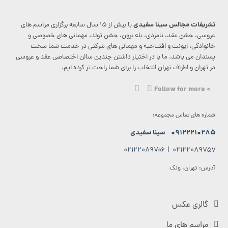
تشریفات مجالس سینا سفیدی
با بیش از ۱۵ سال سابقه برگزاری مراسم های
عروسی، جشن عقد، نامزدی، بله برون، جشن تولد، مهمانی های خصوصی و
خانوادگی، ایونت و افتتاحیه و مهمانی های شرکتی در خدمت شما سخت
پسندان می باشد. ما با در اختیار داشتن چندین سالن اختصاصی عقد و عروسی
در تهران و اطراف تهران انتخاب را برای شما راحت تر کرده ایم.
> Follow for more
شماره های تماس مجموعه:
۰۹۱۲۲۲۱۰۲۸۵
سینا سفیدی
۰۲۱۲۲۰۸۹۷۰۶
|
۰۲۱۲۲۰۸۹۷۵۷
آدرس: تهران، ونک
گالری عکس
مراسم های ما