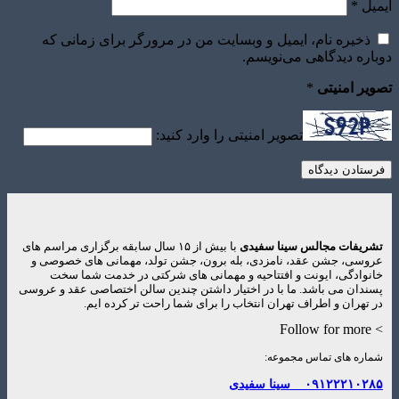
ل
*
ذخیره نام، ایمیل و وبسایت من در مرورگر برای زمانی که
ره دیدگاهی می‌نویسم.
ر امنیتی
*
تصویر امنیتی را وارد کنید:
یفات مجالس سینا سفیدی
با بیش از ۱۵ سال سابقه برگزاری مراسم های
سی، جشن عقد، نامزدی، بله برون، جشن تولد، مهمانی های خصوصی و
وادگی، ایونت و افتتاحیه و مهمانی های شرکتی در خدمت شما سخت
دان می باشد. ما با در اختیار داشتن چندین سالن اختصاصی عقد و عروسی
تهران و اطراف تهران انتخاب را برای شما راحت تر کرده ایم.
ره های تماس مجموعه:
۰۹۱۲۲۲۱۰۲
سینا سفیدی