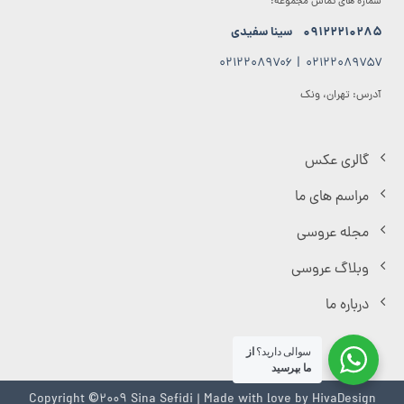
شماره های تماس مجموعه:
۰۹۱۲۲۲۱۰۲۸۵
سینا سفیدی
۰۲۱۲۲۰۸۹۷۰۶
|
۰۲۱۲۲۰۸۹۷۵۷
آدرس: تهران، ونک
گالری عکس
مراسم های ما
مجله عروسی
وبلاگ عروسی
درباره ما
سوالی دارید؟
از
ما بپرسید
Copyright ©2009 Sina Sefidi | Made with love by
HivaDesign