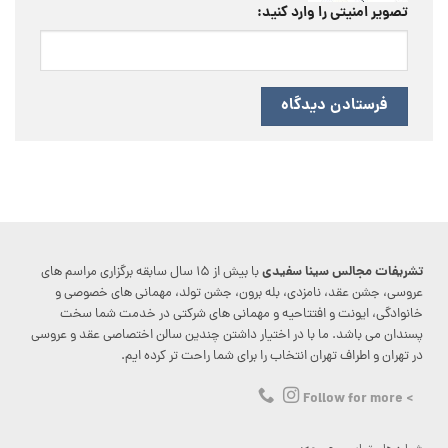
تصویر امنیتی را وارد کنید:
تشریفات مجالس سینا سفیدی
با بیش از ۱۵ سال سابقه برگزاری مراسم های
عروسی، جشن عقد، نامزدی، بله برون، جشن تولد، مهمانی های خصوصی و
خانوادگی، ایونت و افتتاحیه و مهمانی های شرکتی در خدمت شما سخت
پسندان می باشد. ما با در اختیار داشتن چندین سالن اختصاصی عقد و عروسی
در تهران و اطراف تهران انتخاب را برای شما راحت تر کرده ایم.
> Follow for more