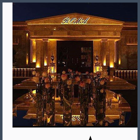
Skip
to
content