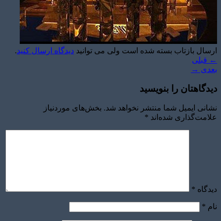
ارسال بازتاب بسته شده است ولی می توانید
دیدگاه ارسال کنید
.
←
قبلی
بعدی
→
دیدگاهتان را بنویسید
نشانی ایمیل شما منتشر نخواهد شد.
بخش‌های موردنیاز
علامت‌گذاری شده‌اند
*
دیدگاه
*
نام
*