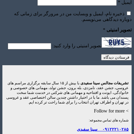
ایمیل
*
ذخیره نام، ایمیل و وبسایت من در مرورگر برای زمانی که
دوباره دیدگاهی می‌نویسم.
تصویر امنیتی
*
تصویر امنیتی را وارد کنید:
تشریفات مجالس سینا سفیدی
با بیش از ۱۵ سال سابقه برگزاری مراسم های
عروسی، جشن عقد، نامزدی، بله برون، جشن تولد، مهمانی های خصوصی و
خانوادگی، ایونت و افتتاحیه و مهمانی های شرکتی در خدمت شما سخت
پسندان می باشد. ما با در اختیار داشتن چندین سالن اختصاصی عقد و عروسی
در تهران و اطراف تهران انتخاب را برای شما راحت تر کرده ایم.
> Follow for more
شماره های تماس مجموعه:
۰۹۱۲۲۲۱۰۲۸۵
سینا سفیدی