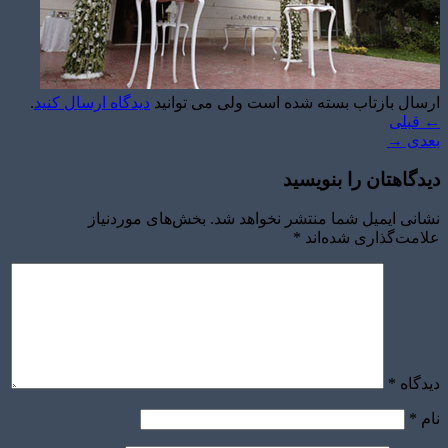
ارسال بازتاب بسته شده است ولی می توانید
دیدگاه ارسال کنید
.
←
قبلی
بعدی
→
دیدگاهتان را بنویسید
نشانی ایمیل شما منتشر نخواهد شد.
بخش‌های موردنیاز
علامت‌گذاری شده‌اند
*
دیدگاه
*
نام
*