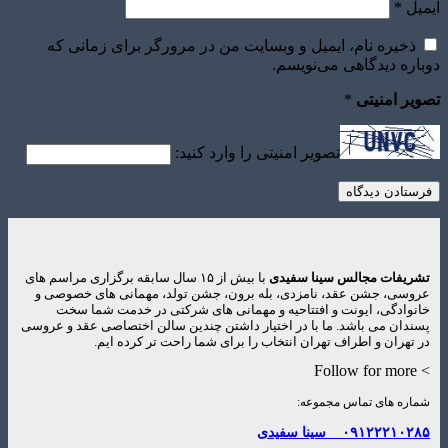
ایمیل
*
ذخیره نام، ایمیل و وبسایت من در مرورگر برای زمانی که
دوباره دیدگاهی می‌نویسم.
تصویر امنیتی
*
تصویر امنیتی را وارد کنید:
تشریفات مجالس سینا سفیدی
با بیش از ۱۵ سال سابقه برگزاری مراسم های
عروسی، جشن عقد، نامزدی، بله برون، جشن تولد، مهمانی های خصوصی و
خانوادگی، ایونت و افتتاحیه و مهمانی های شرکتی در خدمت شما سخت
پسندان می باشد. ما با در اختیار داشتن چندین سالن اختصاصی عقد و عروسی
در تهران و اطراف تهران انتخاب را برای شما راحت تر کرده ایم.
> Follow for more
شماره های تماس مجموعه:
۰۹۱۲۲۲۱۰۲۸۵
سینا سفیدی