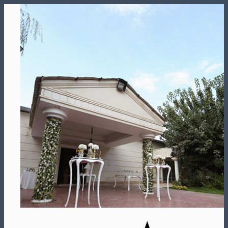
Skip
to
content