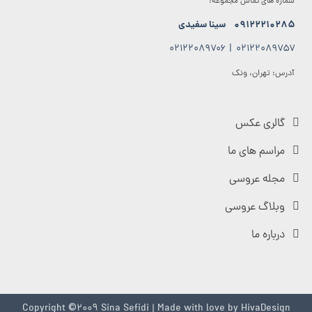
شماره های تماس مجموعه:
۰۹۱۲۲۲۱۰۲۸۵
سینا سفیدی
۰۲۱۲۲۰۸۹۷۰۶
|
۰۲۱۲۲۰۸۹۷۵۷
آدرس: تهران، ونک
گالری عکس
مراسم های ما
مجله عروسی
وبلاگ عروسی
درباره ما
Copyright ©2009 Sina Sefidi | Made with love by
HivaDesign