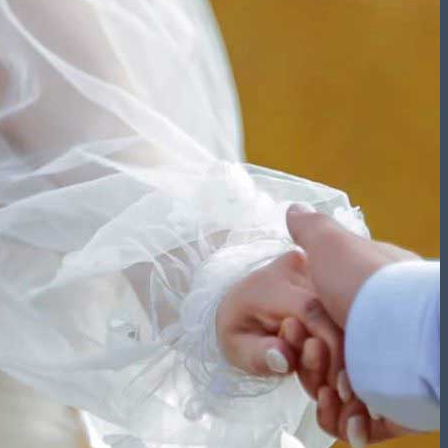
تشریفات مجالس
باغ های عروسی
استودیو عکاسی
قیمت منوها
برآورد قیمت
برآورد قیمت