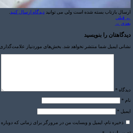
ارسال بازتاب بسته شده است ولی می توانید
دیدگاه ارسال کنید
.
←
قبلی
بعدی
→
دیدگاهتان را بنویسید
نشانی ایمیل شما منتشر نخواهد شد.
بخش‌های موردنیاز علامت‌گذاری 
دیدگاه
*
نام
*
ایمیل
*
ذخیره نام، ایمیل و وبسایت من در مرورگر برای زمانی که دوباره 
تصویر امنیتی
*